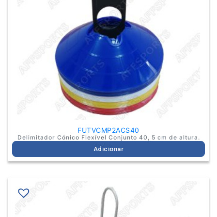
FUTVCMP2ACS40
Delimitador Cónico Flexível Conjunto 40, 5 cm de altura.
Adicionar