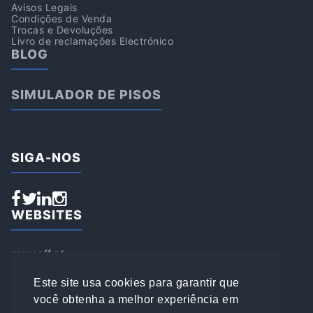
Avisos Legais
Condições de Venda
Trocas e Devoluções
Livro de reclamações Electrónico
BLOG
SIMULADOR DE PISOS
SIGA-NOS
WEBSITES
www.aff.pt
www.affsports.pt
www.loja.affsports.pt
Este site usa cookies para garantir que
PESQUISAR
você obtenha a melhor experiência em