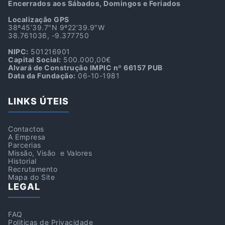
Encerrados aos Sábados, Domingos e Feriados
Localização GPS
38º45’39.7″N 9º22’39.9″W
38.761036, -9.377750
NIPC:
501216901
Capital Social:
500.000,00€
Alvará de Construção IMPIC nº 66157 PUB
Data da Fundação:
06-10-1981
LINKS ÚTEIS
Contactos
A Empresa
Parcerias
Missão, Visão e Valores
Historial
Recrutamento
Mapa do Site
LEGAL
FAQ
Politicas de Privacidade