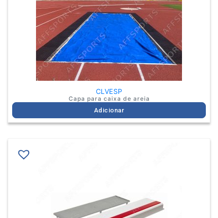
CLVESP
Capa para caixa de areia
Adicionar