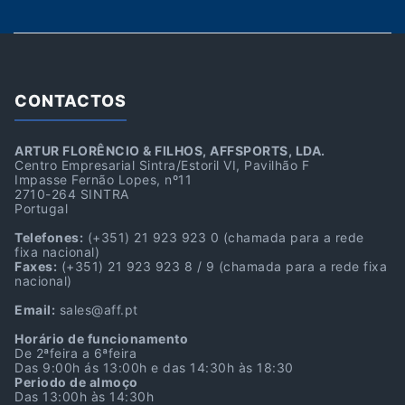
CONTACTOS
ARTUR FLORÊNCIO & FILHOS, AFFSPORTS, LDA.
Centro Empresarial Sintra/Estoril VI, Pavilhão F
Impasse Fernão Lopes, nº11
2710-264 SINTRA
Portugal
Telefones:
(+351) 21 923 923 0
(chamada para a rede
fixa nacional)
Faxes:
(+351) 21 923 923 8 / 9
(chamada para a rede fixa
nacional)
Email:
sales@aff.pt
Horário de funcionamento
De 2ªfeira a 6ªfeira
Das 9:00h ás 13:00h e das 14:30h às 18:30
Periodo de almoço
Das 13:00h às 14:30h