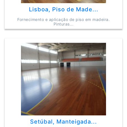
Lisboa, Piso de Made...
Fornecimento e aplicação de piso em madeira.
Pinturas...
Setúbal, Manteigada...