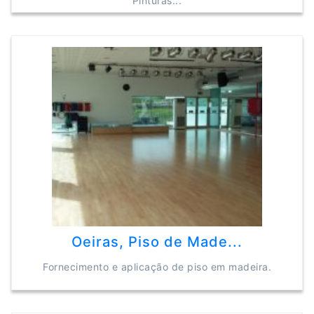
Pinturas...
Oeiras, Piso de Made...
Fornecimento e aplicação de piso em madeira.