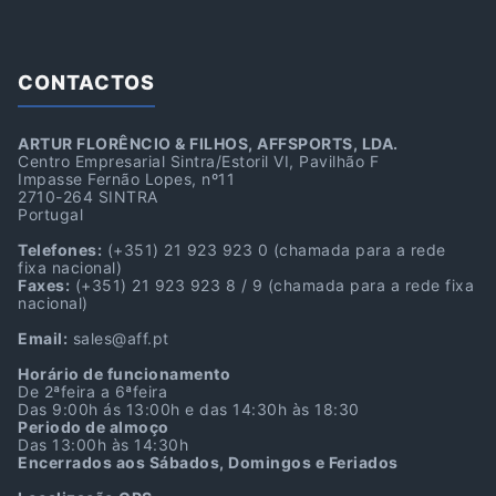
CONTACTOS
ARTUR FLORÊNCIO & FILHOS, AFFSPORTS, LDA.
Centro Empresarial Sintra/Estoril VI, Pavilhão F
Impasse Fernão Lopes, nº11
2710-264 SINTRA
Portugal
Telefones:
(+351) 21 923 923 0
(chamada para a rede
fixa nacional)
Faxes:
(+351) 21 923 923 8 / 9
(chamada para a rede fixa
nacional)
Email:
sales@aff.pt
Horário de funcionamento
De 2ªfeira a 6ªfeira
Das 9:00h ás 13:00h e das 14:30h às 18:30
Periodo de almoço
Das 13:00h às 14:30h
Encerrados aos Sábados, Domingos e Feriados