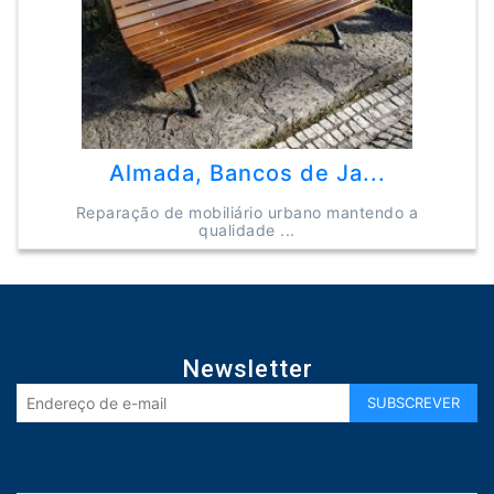
Almada, Bancos de Ja...
Reparação de mobiliário urbano mantendo a
qualidade ...
Newsletter