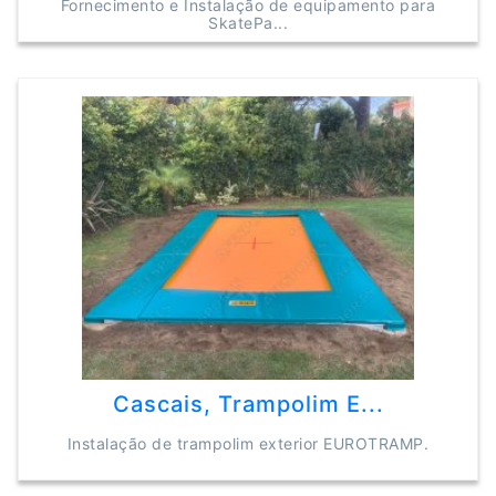
Fornecimento e Instalação de equipamento para
SkatePa...
Cascais, Trampolim E...
Instalação de trampolim exterior EUROTRAMP.