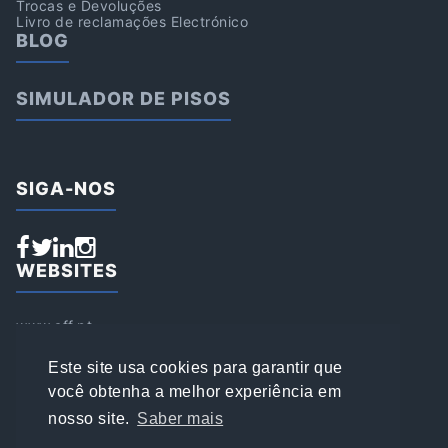
Trocas e Devoluções
Livro de reclamações Electrónico
BLOG
SIMULADOR DE PISOS
SIGA-NOS
WEBSITES
www.aff.pt
www.affsports.pt
www.loja.affsports.pt
Este site usa cookies para garantir que
PESQUISAR
você obtenha a melhor experiência em
nosso site.
Saber mais