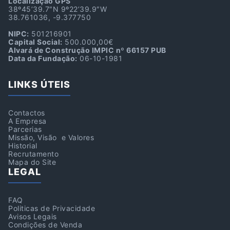
Localização GPS
38º45’39.7″N 9º22’39.9″W
38.761036, -9.377750
NIPC:
501216901
Capital Social:
500.000,00€
Alvará de Construção IMPIC nº 66157 PUB
Data da Fundação:
06-10-1981
LINKS ÚTEIS
Contactos
A Empresa
Parcerias
Missão, Visão e Valores
Historial
Recrutamento
Mapa do Site
LEGAL
FAQ
Politicas de Privacidade
Avisos Legais
Condições de Venda