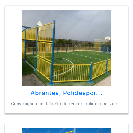
Abrantes, Polidespor...
Construção e instalação de recinto polidesportivo c...