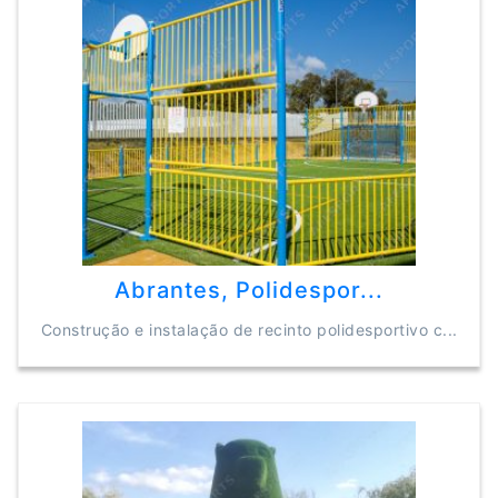
Abrantes, Polidespor...
Construção e instalação de recinto polidesportivo c...