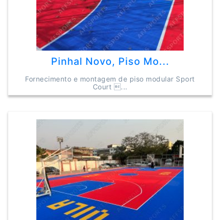
Pinhal Novo, Piso Mo...
Fornecimento e montagem de piso modular Sport
Court ...