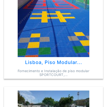
Lisboa, Piso Modular...
Fornecimento e Instalação de piso modular
SPORTCOURT,...