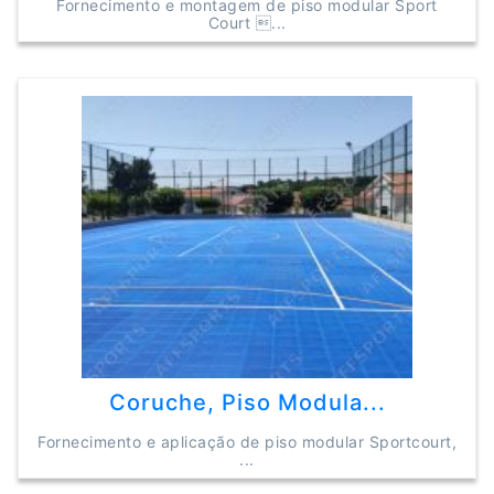
Fornecimento e montagem de piso modular Sport
Court ...
Coruche, Piso Modula...
Fornecimento e aplicação de piso modular Sportcourt,
...