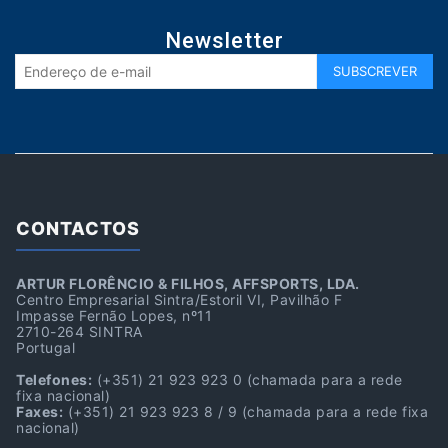
Newsletter
CONTACTOS
ARTUR FLORÊNCIO & FILHOS, AFFSPORTS, LDA.
Centro Empresarial Sintra/Estoril VI, Pavilhão F
Impasse Fernão Lopes, nº11
2710-264 SINTRA
Portugal
Telefones:
(+351) 21 923 923 0
(chamada para a rede
fixa nacional)
Faxes:
(+351) 21 923 923 8 / 9
(chamada para a rede fixa
nacional)