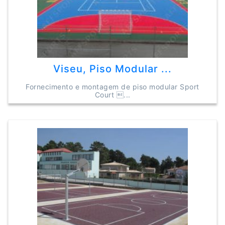
Viseu, Piso Modular ...
Fornecimento e montagem de piso modular Sport
Court ...