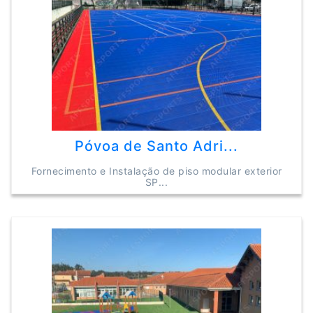
Póvoa de Santo Adri...
Fornecimento e Instalação de piso modular exterior
SP...