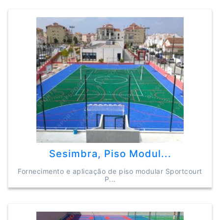
Sesimbra, Piso Modul...
Fornecimento e aplicação de piso modular Sportcourt
P...