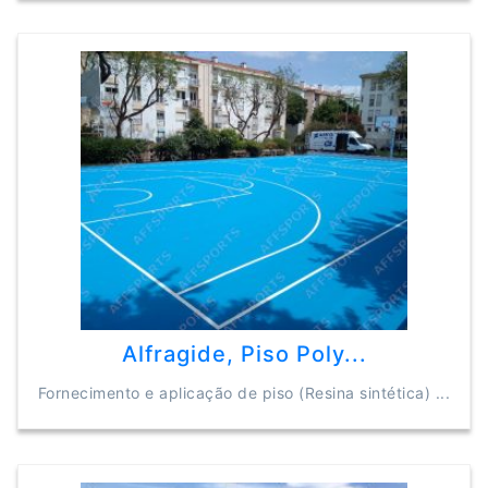
Alfragide, Piso Poly...
Fornecimento e aplicação de piso (Resina sintética) ...