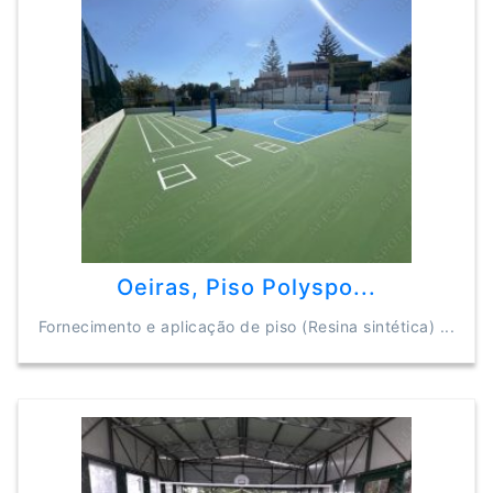
Oeiras, Piso Polyspo...
Fornecimento e aplicação de piso (Resina sintética) ...