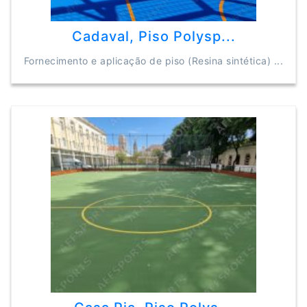
Cadaval, Piso Polysp...
Fornecimento e aplicação de piso (Resina sintética) ...