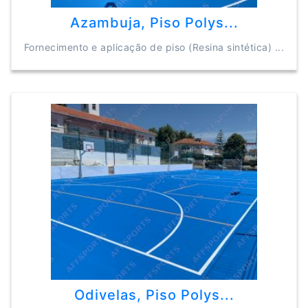
Azambuja, Piso Polys...
Fornecimento e aplicação de piso (Resina sintética) ...
Odivelas, Piso Polys...