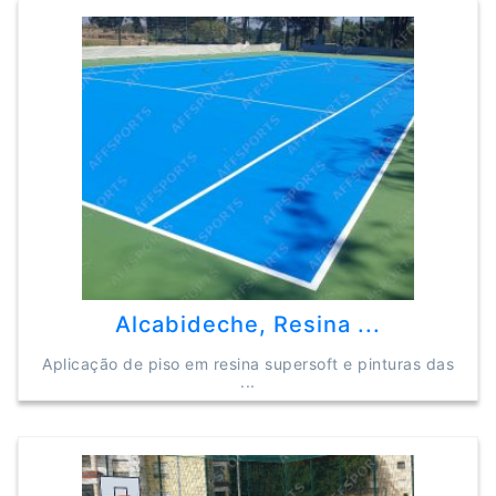
Alcabideche, Resina ...
Aplicação de piso em resina supersoft e pinturas das
...