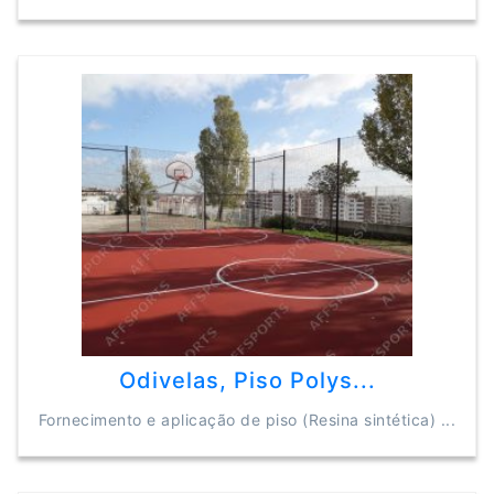
Odivelas, Piso Polys...
Fornecimento e aplicação de piso (Resina sintética) ...