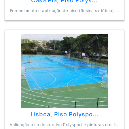
Casa Pia, Piso Polys...
Fornecimento e aplicação de piso (Resina sintética) ...
Lisboa, Piso Polyspo...
Aplicação piso desportivo Polysport e pinturas das li...