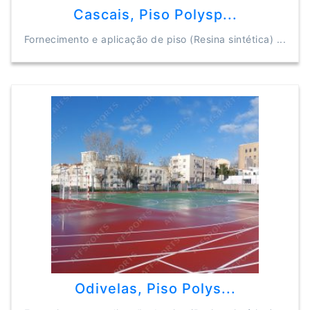
Cascais, Piso Polysp...
Fornecimento e aplicação de piso (Resina sintética) ...
Odivelas, Piso Polys...