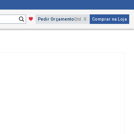
Pedir Orçamento
Qtd. 0
Comprar na Loja