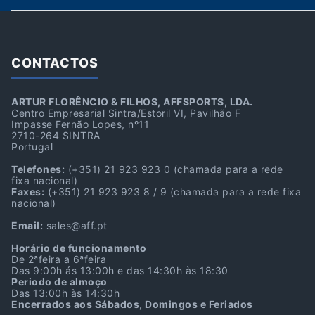
CONTACTOS
ARTUR FLORÊNCIO & FILHOS, AFFSPORTS, LDA.
Centro Empresarial Sintra/Estoril VI, Pavilhão F
Impasse Fernão Lopes, nº11
2710-264 SINTRA
Portugal
Telefones:
(+351) 21 923 923 0
(chamada para a rede
fixa nacional)
Faxes:
(+351) 21 923 923 8 / 9
(chamada para a rede fixa
nacional)
Email:
sales@aff.pt
Horário de funcionamento
De 2ªfeira a 6ªfeira
Das 9:00h ás 13:00h e das 14:30h às 18:30
Periodo de almoço
Das 13:00h às 14:30h
Encerrados aos Sábados, Domingos e Feriados