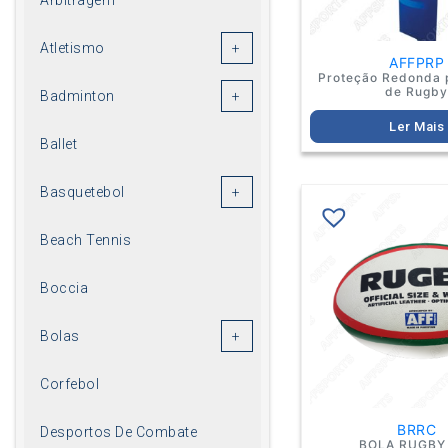
Atletismo
AFFPRP
Proteção Redonda 
de Rugb
Badminton
Ler Mais
Ballet
Basquetebol
Beach Tennis
Boccia
Bolas
Corfebol
BRRC
Desportos De Combate
BOLA RUGBY