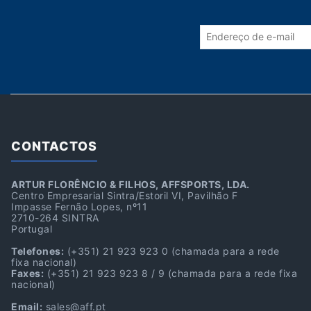
CONTACTOS
ARTUR FLORÊNCIO & FILHOS, AFFSPORTS, LDA.
Centro Empresarial Sintra/Estoril VI, Pavilhão F
Impasse Fernão Lopes, nº11
2710-264 SINTRA
Portugal
Telefones:
(+351) 21 923 923 0
(chamada para a rede
fixa nacional)
Faxes:
(+351) 21 923 923 8 / 9
(chamada para a rede fixa
nacional)
Email:
sales@aff.pt