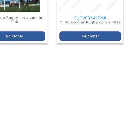
 de Rugby em aluminio
FUTVFB541FN#
11m
Cinto Escolar Rugby com 2 Fitas
Adicionar
Adicionar