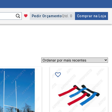
Pedir Orçamento
Qtd. 0
Comprar na Loja