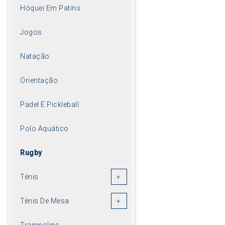
Hóquei Em Patins
Jogos
Natação
Orientação
Padel E Pickleball
Polo Aquático
Rugby
Ténis
Ténis De Mesa
Trampolins