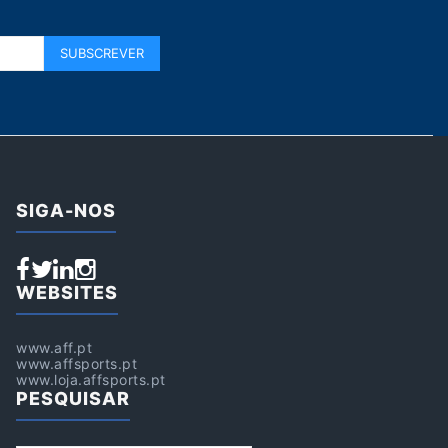
SIGA-NOS
WEBSITES
www.aff.pt
www.affsports.pt
www.loja.affsports.pt
PESQUISAR