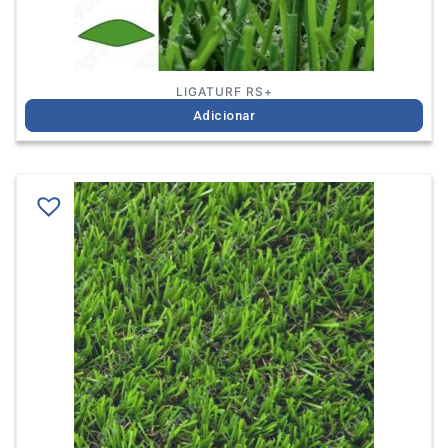
LIGATURF RS+
Adicionar