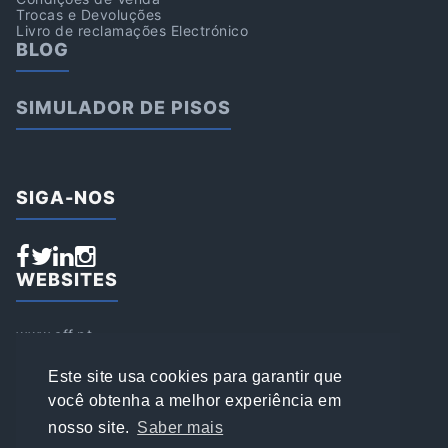
Trocas e Devoluções
Livro de reclamações Electrónico
BLOG
SIMULADOR DE PISOS
SIGA-NOS
WEBSITES
www.aff.pt
www.affsports.pt
www.loja.affsports.pt
Este site usa cookies para garantir que
PESQUISAR
você obtenha a melhor experiência em
nosso site.
Saber mais