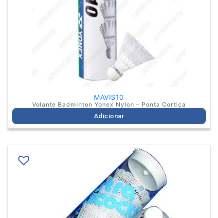
MAVIS10
Volante Badminton Yonex Nylon – Ponta Cortiça
Adicionar