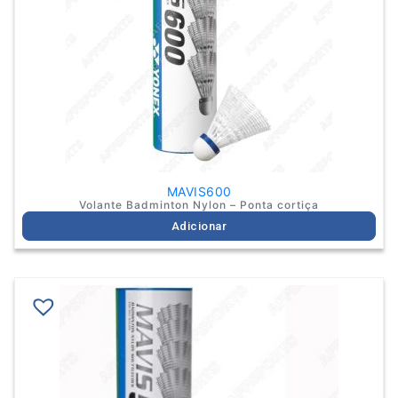
MAVIS600
Volante Badminton Nylon – Ponta cortiça
Adicionar