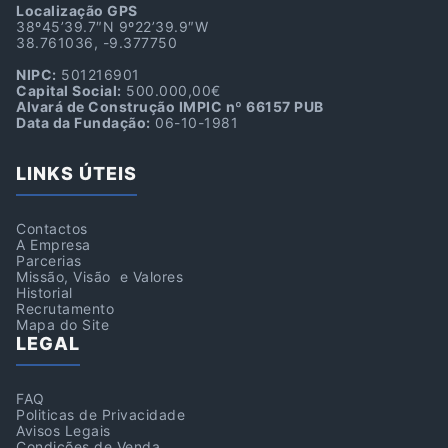
Localização GPS
38º45’39.7″N 9º22’39.9″W
38.761036, -9.377750
NIPC:
501216901
Capital Social:
500.000,00€
Alvará de Construção IMPIC nº 66157 PUB
Data da Fundação:
06-10-1981
LINKS ÚTEIS
Contactos
A Empresa
Parcerias
Missão, Visão e Valores
Historial
Recrutamento
Mapa do Site
LEGAL
FAQ
Politicas de Privacidade
Avisos Legais
Condições de Venda