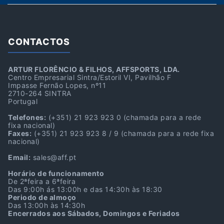
CONTACTOS
ARTUR FLORÊNCIO & FILHOS, AFFSPORTS, LDA.
Centro Empresarial Sintra/Estoril VI, Pavilhão F
Impasse Fernão Lopes, nº11
2710-264 SINTRA
Portugal
Telefones:
(+351) 21 923 923 0
(chamada para a rede
fixa nacional)
Faxes:
(+351) 21 923 923 8 / 9
(chamada para a rede fixa
nacional)
Email:
sales@aff.pt
Horário de funcionamento
De 2ªfeira a 6ªfeira
Das 9:00h ás 13:00h e das 14:30h às 18:30
Periodo de almoço
Das 13:00h às 14:30h
Encerrados aos Sábados, Domingos e Feriados