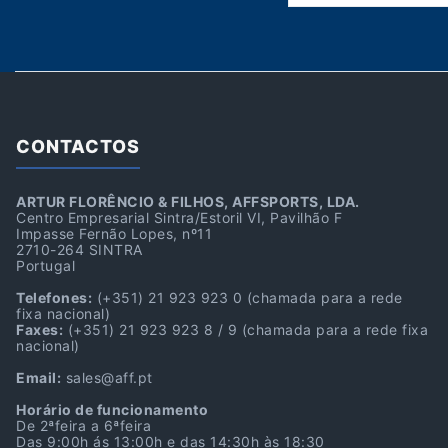
CONTACTOS
ARTUR FLORÊNCIO & FILHOS, AFFSPORTS, LDA.
Centro Empresarial Sintra/Estoril VI, Pavilhão F
Impasse Fernão Lopes, nº11
2710-264 SINTRA
Portugal
Telefones:
(+351) 21 923 923 0
(chamada para a rede
fixa nacional)
Faxes:
(+351) 21 923 923 8 / 9
(chamada para a rede fixa
nacional)
Email:
sales@aff.pt
Horário de funcionamento
De 2ªfeira a 6ªfeira
Das 9:00h ás 13:00h e das 14:30h às 18:30