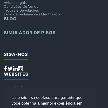
Avisos Legais
Condições de Venda
Trocas e Devoluções
Livro de reclamações Electrónico
BLOG
SIMULADOR DE PISOS
SIGA-NOS
WEBSITES
www.aff.pt
www.affsports.pt
www.loja.affsports.pt
Este site usa cookies para garantir que
PESQUISAR
você obtenha a melhor experiência em