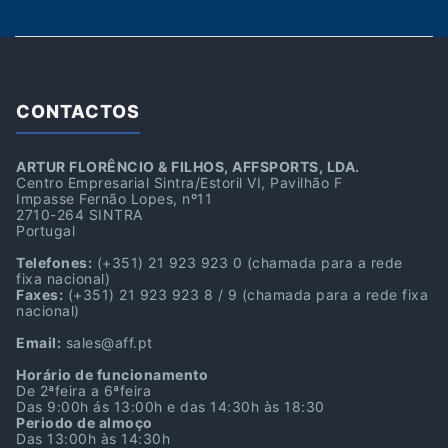
CONTACTOS
ARTUR FLORÊNCIO & FILHOS, AFFSPORTS, LDA.
Centro Empresarial Sintra/Estoril VI, Pavilhão F
Impasse Fernão Lopes, nº11
2710-264 SINTRA
Portugal
Telefones:
(+351) 21 923 923 0
(chamada para a rede
fixa nacional)
Faxes:
(+351) 21 923 923 8 / 9
(chamada para a rede fixa
nacional)
Email:
sales@aff.pt
Horário de funcionamento
De 2ªfeira a 6ªfeira
Das 9:00h ás 13:00h e das 14:30h às 18:30
Periodo de almoço
Das 13:00h às 14:30h