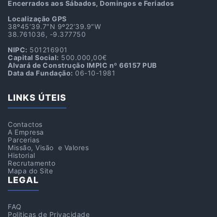
Encerrados aos Sábados, Domingos e Feriados
Localização GPS
38º45’39.7″N 9º22’39.9″W
38.761036, -9.377750
NIPC:
501216901
Capital Social:
500.000,00€
Alvará de Construção IMPIC nº 66157 PUB
Data da Fundação:
06-10-1981
LINKS ÚTEIS
Contactos
A Empresa
Parcerias
Missão, Visão e Valores
Historial
Recrutamento
Mapa do Site
LEGAL
FAQ
Politicas de Privacidade