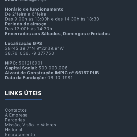
Horário de funcionamento
De 2ªfeira a 6ªfeira
Das 9:00h ás 13:00h e das 14:30h às 18:30
Periodo de almoço
Das 13:00h às 14:30h
Encerrados aos Sábados, Domingos e Feriados
Localização GPS
38º45’39.7″N 9º22’39.9″W
38.761036, -9.377750
NIPC:
501216901
Capital Social:
500.000,00€
Alvará de Construção IMPIC nº 66157 PUB
Data da Fundação:
06-10-1981
LINKS ÚTEIS
Contactos
A Empresa
Parcerias
Missão, Visão e Valores
Historial
Recrutamento