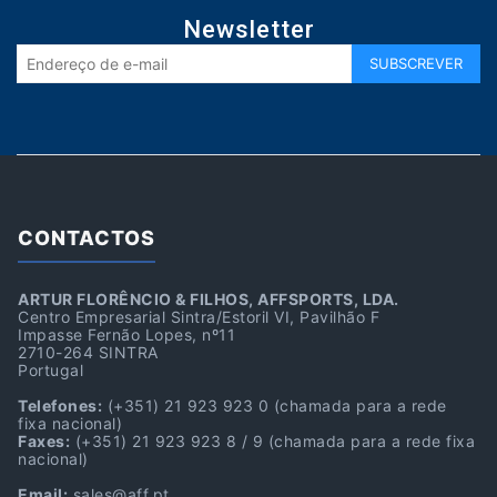
Newsletter
CONTACTOS
ARTUR FLORÊNCIO & FILHOS, AFFSPORTS, LDA.
Centro Empresarial Sintra/Estoril VI, Pavilhão F
Impasse Fernão Lopes, nº11
2710-264 SINTRA
Portugal
Telefones:
(+351) 21 923 923 0
(chamada para a rede
fixa nacional)
Faxes:
(+351) 21 923 923 8 / 9
(chamada para a rede fixa
nacional)
Email:
sales@aff.pt