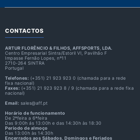
CONTACTOS
ARTUR FLORÊNCIO & FILHOS, AFFSPORTS, LDA.
Centro Empresarial Sintra/Estoril VI, Pavilhão F
Impasse Fernão Lopes, nº11
2710-264 SINTRA
Portugal
Telefones:
(+351) 21 923 923 0
(chamada para a rede
fixa nacional)
Faxes:
(+351) 21 923 923 8 / 9
(chamada para a rede fixa
nacional)
Email:
sales@aff.pt
Horário de funcionamento
De 2ªfeira a 6ªfeira
Das 9:00h ás 13:00h e das 14:30h às 18:30
Periodo de almoço
Das 13:00h às 14:30h
Encerrados aos Sábados, Domingos e Feriados