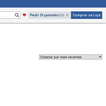
Pedir Orçamento
Qtd. 0
Comprar na Loja