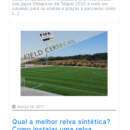
nos jogos Olímpicos de Tóquio 2020 é mais um
sucesso para os atletas e graças a parceiros como
[…]
Março 16, 2017
Qual a melhor relva sintética?
Como instalar uma relva...