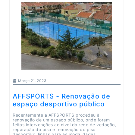
Março 21, 2023
AFFSPORTS - Renovação de
espaço desportivo público
Recentemente a AFFSPORTS procedeu à
renovação de um espaço público, onde foram
feitas intervenções ao nível da rede de vedação,
reparação do piso e renovação do piso
desportivo, linhas para as modalidades