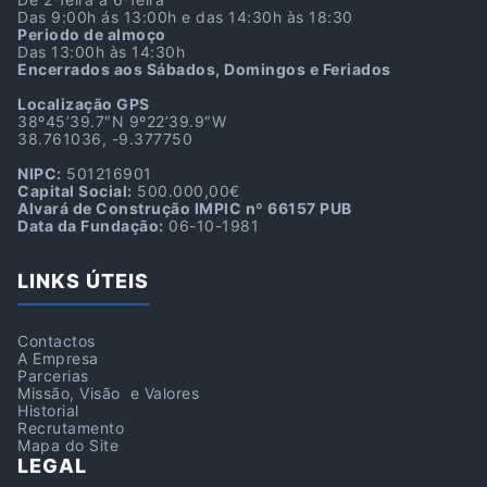
Das 9:00h ás 13:00h e das 14:30h às 18:30
Periodo de almoço
Das 13:00h às 14:30h
Encerrados aos Sábados, Domingos e Feriados
Localização GPS
38º45’39.7″N 9º22’39.9″W
38.761036, -9.377750
NIPC:
501216901
Capital Social:
500.000,00€
Alvará de Construção IMPIC nº 66157 PUB
Data da Fundação:
06-10-1981
LINKS ÚTEIS
Contactos
A Empresa
Parcerias
Missão, Visão e Valores
Historial
Recrutamento
Mapa do Site
LEGAL