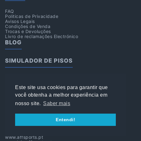
FAQ
Politicas de Privacidade
Avisos Legais
Condições de Venda
Trocas e Devoluções
Livro de reclamações Electrónico
BLOG
SIMULADOR DE PISOS
Este site usa cookies para garantir que
SIGA-NOS
você obtenha a melhor experiência em
nosso site.
Saber mais
WEBSITES
Entendi!
www.aff.pt
www.affsports.pt