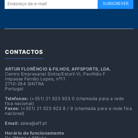
CONTACTOS
ARTUR FLORÊNCIO & FILHOS, AFFSPORTS, LDA.
Centro Empresarial Sintra/Estoril VI, Pavilhão F
Impasse Fernão Lopes, nº11
2710-264 SINTRA
Portugal
Telefones:
(+351) 21 923 923 0
(chamada para a rede
fixa nacional)
Faxes:
(+351) 21 923 923 8 / 9
(chamada para a rede fixa
nacional)
Email:
sales@aff.pt
Horário de funcionamento
De 2ªfeira a 6ªfeira