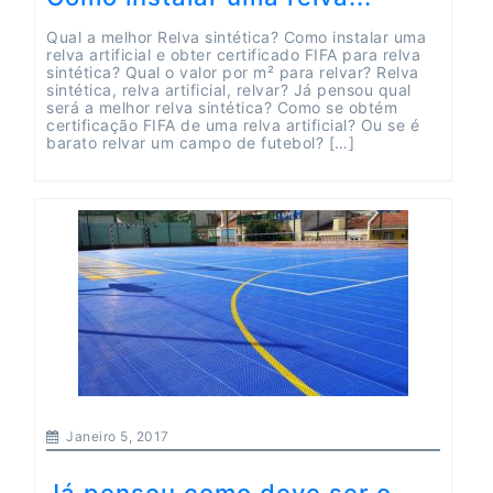
Qual a melhor Relva sintética? Como instalar uma
relva artificial e obter certificado FIFA para relva
sintética? Qual o valor por m² para relvar? Relva
sintética, relva artificial, relvar? Já pensou qual
será a melhor relva sintética? Como se obtém
certificação FIFA de uma relva artificial? Ou se é
barato relvar um campo de futebol? […]
Janeiro 5, 2017