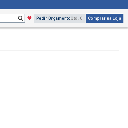
Pedir Orçamento
Qtd. 0
Comprar na Loja