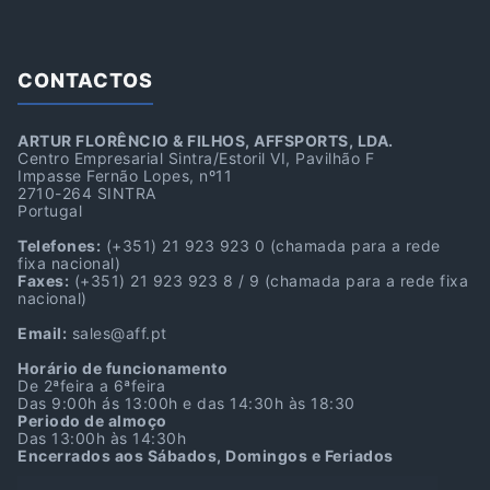
CONTACTOS
ARTUR FLORÊNCIO & FILHOS, AFFSPORTS, LDA.
Centro Empresarial Sintra/Estoril VI, Pavilhão F
Impasse Fernão Lopes, nº11
2710-264 SINTRA
Portugal
Telefones:
(+351) 21 923 923 0
(chamada para a rede
fixa nacional)
Faxes:
(+351) 21 923 923 8 / 9
(chamada para a rede fixa
nacional)
Email:
sales@aff.pt
Horário de funcionamento
De 2ªfeira a 6ªfeira
Das 9:00h ás 13:00h e das 14:30h às 18:30
Periodo de almoço
Das 13:00h às 14:30h
Encerrados aos Sábados, Domingos e Feriados