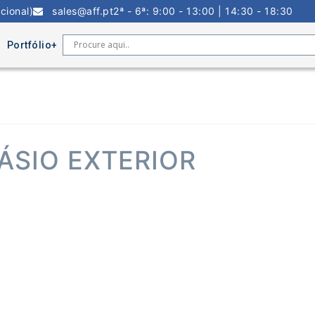
cional)
sales@aff.pt
2ª - 6ª: 9:00 - 13:00 | 14:30 - 18:30
Portfólio
ÁSIO EXTERIOR