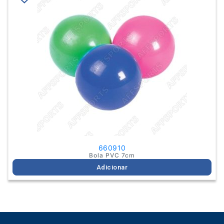
660910
Bola PVC 7cm
Adicionar