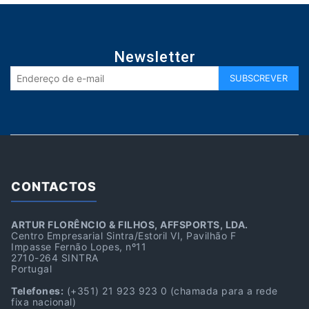
Newsletter
CONTACTOS
ARTUR FLORÊNCIO & FILHOS, AFFSPORTS, LDA.
Centro Empresarial Sintra/Estoril VI, Pavilhão F
Impasse Fernão Lopes, nº11
2710-264 SINTRA
Portugal
Telefones:
(+351) 21 923 923 0
(chamada para a rede
fixa nacional)