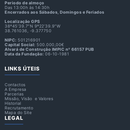
Periodo de almoço
Das 13:00h às 14:30h
Encerrados aos Sábados, Domingos e Feriados
Localização GPS
38º45’39.7″N 9º22’39.9″W
38.761036, -9.377750
NIPC:
501216901
Capital Social:
500.000,00€
Alvará de Construção IMPIC nº 66157 PUB
Data da Fundação:
06-10-1981
LINKS ÚTEIS
Contactos
A Empresa
Parcerias
Missão, Visão e Valores
Historial
Recrutamento
Mapa do Site
LEGAL