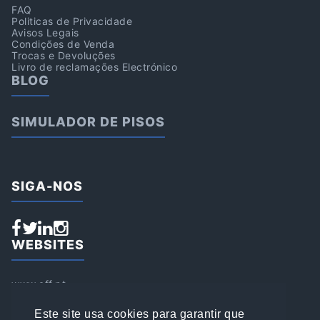
FAQ
Politicas de Privacidade
Avisos Legais
Condições de Venda
Trocas e Devoluções
Livro de reclamações Electrónico
BLOG
SIMULADOR DE PISOS
SIGA-NOS
WEBSITES
www.aff.pt
www.affsports.pt
www.loja.affsports.pt
Este site usa cookies para garantir que