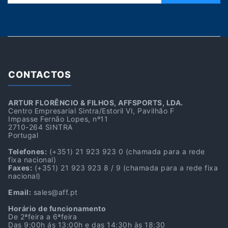
CONTACTOS
ARTUR FLORÊNCIO & FILHOS, AFFSPORTS, LDA.
Centro Empresarial Sintra/Estoril VI, Pavilhão F
Impasse Fernão Lopes, nº11
2710-264 SINTRA
Portugal
Telefones:
(+351) 21 923 923 0
(chamada para a rede
fixa nacional)
Faxes:
(+351) 21 923 923 8 / 9
(chamada para a rede fixa
nacional)
Email:
sales@aff.pt
Horário de funcionamento
De 2ªfeira a 6ªfeira
Das 9:00h ás 13:00h e das 14:30h às 18:30