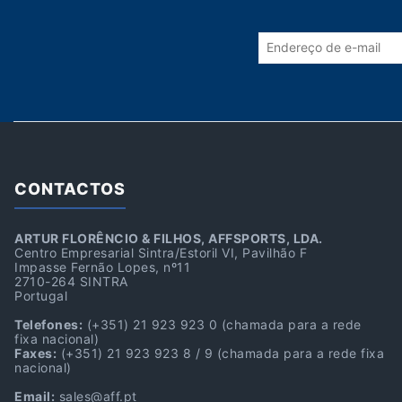
CONTACTOS
ARTUR FLORÊNCIO & FILHOS, AFFSPORTS, LDA.
Centro Empresarial Sintra/Estoril VI, Pavilhão F
Impasse Fernão Lopes, nº11
2710-264 SINTRA
Portugal
Telefones:
(+351) 21 923 923 0
(chamada para a rede
fixa nacional)
Faxes:
(+351) 21 923 923 8 / 9
(chamada para a rede fixa
nacional)
Email:
sales@aff.pt