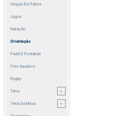
Hóquei Em Patins
Jogos
Natação
Orientação
Padel E Pickleball
Polo Aquático
Rugby
Ténis
Ténis De Mesa
Trampolins