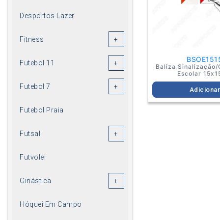
Desportos Lazer
Fitness
BSOE151
Futebol 11
Baliza Sinalização/
Escolar 15x
Futebol 7
Adiciona
Futebol Praia
Futsal
Futvolei
Ginástica
Hóquei Em Campo