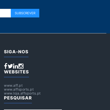
SIGA-NOS
WEBSITES
www.aff.pt
www.affsports.pt
www.loja.affsports.pt
PESQUISAR