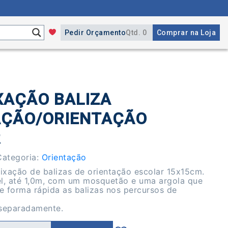
Pedir Orçamento
Qtd. 0
Comprar na Loja
XAÇÃO BALIZA
AÇÃO/ORIENTAÇÃO
R
Categoria:
Orientação
fixação de balizas de orientação escolar 15x15cm.
el, até 1,0m, com um mosquetão e uma argola que
de forma rápida as balizas nos percursos de
 separadamente.