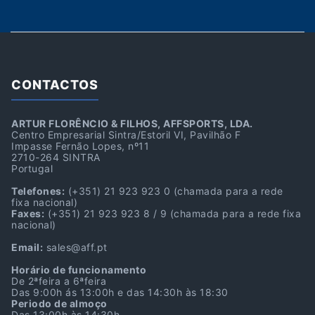
CONTACTOS
ARTUR FLORÊNCIO & FILHOS, AFFSPORTS, LDA.
Centro Empresarial Sintra/Estoril VI, Pavilhão F
Impasse Fernão Lopes, nº11
2710-264 SINTRA
Portugal
Telefones:
(+351) 21 923 923 0
(chamada para a rede
fixa nacional)
Faxes:
(+351) 21 923 923 8 / 9
(chamada para a rede fixa
nacional)
Email:
sales@aff.pt
Horário de funcionamento
De 2ªfeira a 6ªfeira
Das 9:00h ás 13:00h e das 14:30h às 18:30
Periodo de almoço
Das 13:00h às 14:30h