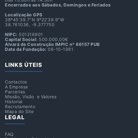
Encerrados aos Sábados, Domingos e Feriados
Localização GPS
38º45’39.7″N 9º22’39.9″W
38.761036, -9.377750
NIPC:
501216901
Capital Social:
500.000,00€
Alvará de Construção IMPIC nº 66157 PUB
Data da Fundação:
06-10-1981
LINKS ÚTEIS
Contactos
A Empresa
Parcerias
Missão, Visão e Valores
Historial
Recrutamento
Mapa do Site
LEGAL
FAQ