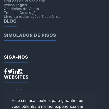
Politicas de Privacidade
Avisos Legais
Condições de Venda
Trocas e Devoluções
Livro de reclamações Electrónico
BLOG
SIMULADOR DE PISOS
SIGA-NOS
WEBSITES
www.aff.pt
www.affsports.pt
www.loja.affsports.pt
Este site usa cookies para garantir que
PESQUISAR
você obtenha a melhor experiência em