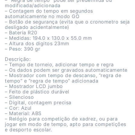
– “Regra de tempo” pode ser predefinida ou
modificada/adicionada
– Contagem do tempo em segundos
automaticamente no modo GO
– Botão de segurança (evita que o cronometro seja
desligado acidentalmente)
– Bateria R20
– Medidas: 194.0 x 130.0 x 55.0 mm
– Altura dos digitos 23mm
– Peso: 390 gr
Descrição:
– Tempo de torneio, adicionar tempo e regra
– Os dados podem ser gravados automaticamente
– Mostrador com tempo de descanso, “regra de
tempo” e “regra de tempo” adicionada
– Mostrador LCD jumbo
– Feito de plástico durável
– Silencioso
– Digital, contagem precisa
– Cor: Azul
– Material: ABS
– Relógio para competição de xadrez, ou para
jogar em modo de tempo, apto para competições
e desporto escolar.