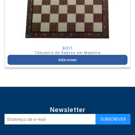
6011
Tabuleiro de Xadrez em Madeira
Adicionar
Newsletter