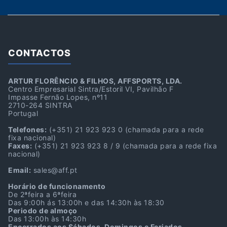
CONTACTOS
ARTUR FLORÊNCIO & FILHOS, AFFSPORTS, LDA.
Centro Empresarial Sintra/Estoril VI, Pavilhão F
Impasse Fernão Lopes, nº11
2710-264 SINTRA
Portugal
Telefones:
(+351) 21 923 923 0
(chamada para a rede
fixa nacional)
Faxes:
(+351) 21 923 923 8 / 9
(chamada para a rede fixa
nacional)
Email:
sales@aff.pt
Horário de funcionamento
De 2ªfeira a 6ªfeira
Das 9:00h ás 13:00h e das 14:30h às 18:30
Periodo de almoço
Das 13:00h às 14:30h
Encerrados aos Sábados, Domingos e Feriados