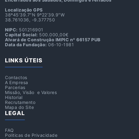
Localização GPS
38º45’39.7″N 9º22’39.9″W
38.761036, -9.377750
NIPC:
501216901
Capital Social:
500.000,00€
Alvará de Construção IMPIC nº 66157 PUB
Data da Fundação:
06-10-1981
LINKS ÚTEIS
Contactos
A Empresa
Parcerias
Missão, Visão e Valores
Historial
Recrutamento
Mapa do Site
LEGAL
FAQ
Politicas de Privacidade