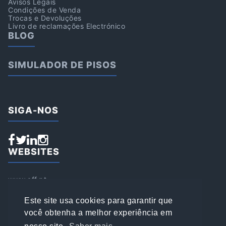
Avisos Legais
Condições de Venda
Trocas e Devoluções
Livro de reclamações Electrónico
BLOG
SIMULADOR DE PISOS
SIGA-NOS
WEBSITES
www.aff.pt
www.affsports.pt
www.loja.affsports.pt
Este site usa cookies para garantir que
PESQUISAR
você obtenha a melhor experiência em