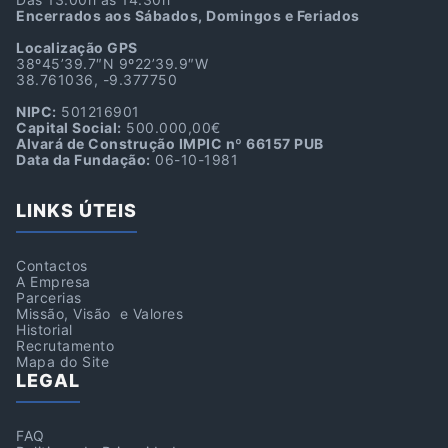
Encerrados aos Sábados, Domingos e Feriados
Localização GPS
38º45’39.7″N 9º22’39.9″W
38.761036, -9.377750
NIPC:
501216901
Capital Social:
500.000,00€
Alvará de Construção IMPIC nº 66157 PUB
Data da Fundação:
06-10-1981
LINKS ÚTEIS
Contactos
A Empresa
Parcerias
Missão, Visão e Valores
Historial
Recrutamento
Mapa do Site
LEGAL
FAQ