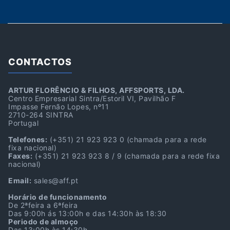
CONTACTOS
ARTUR FLORÊNCIO & FILHOS, AFFSPORTS, LDA.
Centro Empresarial Sintra/Estoril VI, Pavilhão F
Impasse Fernão Lopes, nº11
2710-264 SINTRA
Portugal
Telefones:
(+351) 21 923 923 0
(chamada para a rede
fixa nacional)
Faxes:
(+351) 21 923 923 8 / 9
(chamada para a rede fixa
nacional)
Email:
sales@aff.pt
Horário de funcionamento
De 2ªfeira a 6ªfeira
Das 9:00h ás 13:00h e das 14:30h às 18:30
Periodo de almoço
Das 13:00h às 14:30h