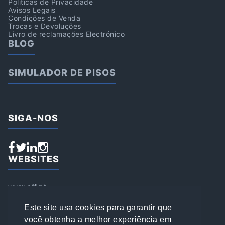
Politicas de Privacidade
Avisos Legais
Condições de Venda
Trocas e Devoluções
Livro de reclamações Electrónico
BLOG
SIMULADOR DE PISOS
SIGA-NOS
WEBSITES
www.aff.pt
www.affsports.pt
www.loja.affsports.pt
Este site usa cookies para garantir que
PESQUISAR
você obtenha a melhor experiência em