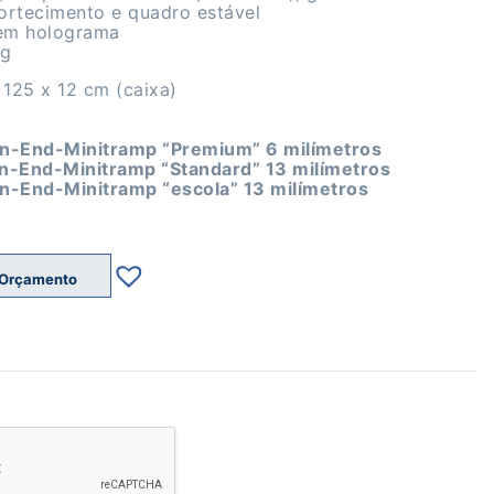
rtecimento e quadro estável
 em holograma
kg
 125 x 12 cm (caixa)
n-End-Minitramp “Premium” 6 milímetros
n-End-Minitramp “Standard” 13 milímetros
n-End-Minitramp “escola” 13 milímetros
 Orçamento