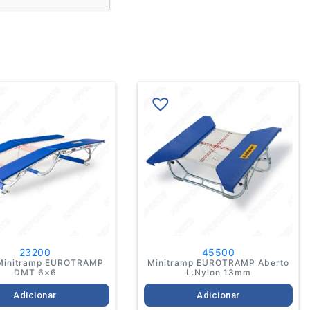
23200
45500
Minitramp EUROTRAMP
Minitramp EUROTRAMP Aberto
DMT 6×6
L.Nylon 13mm
Adicionar
Adicionar