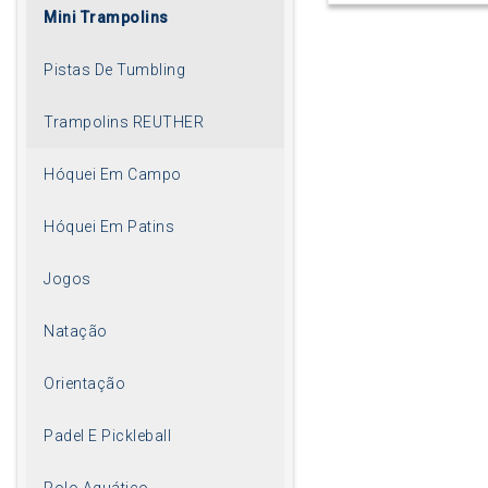
Mini Trampolins
Pistas De Tumbling
Trampolins REUTHER
Hóquei Em Campo
Hóquei Em Patins
Jogos
Natação
Orientação
Padel E Pickleball
Polo Aquático