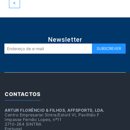
<
Newsletter
CONTACTOS
ARTUR FLORÊNCIO & FILHOS, AFFSPORTS, LDA.
Centro Empresarial Sintra/Estoril VI, Pavilhão F
Impasse Fernão Lopes, nº11
2710-264 SINTRA
Portugal