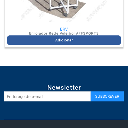
ERV
Enrolador Rede Voleibol AFFSPORTS
Adicionar
Newsletter