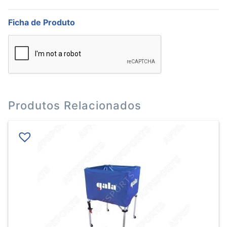
Clamcleat
Plástico
Ficha de Produto
Produtos Relacionados