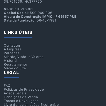
38.761036, -9.377750
NIPC:
501216901
Capital Social:
500.000,00€
Alvará de Construção IMPIC nº 66157 PUB
Data da Fundação:
06-10-1981
LINKS ÚTEIS
Contactos
A Empresa
Parcerias
Missão, Visão e Valores
Historial
Recrutamento
Mapa do Site
LEGAL
FAQ
Politicas de Privacidade
Avisos Legais
Condições de Venda
Trocas e Devoluções
Livro de reclamações Electrónico