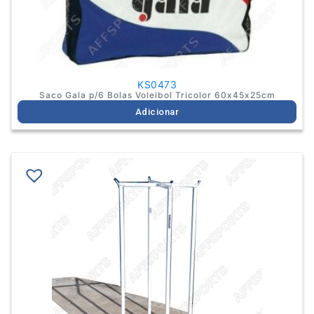
KS0473
Saco Gala p/6 Bolas Voleibol Tricolor 60x45x25cm
Adicionar