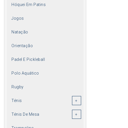
Hóquei Em Patins
Jogos
Natação
Orientação
Padel E Pickleball
Polo Aquático
Rugby
Ténis
Ténis De Mesa
Trampolins