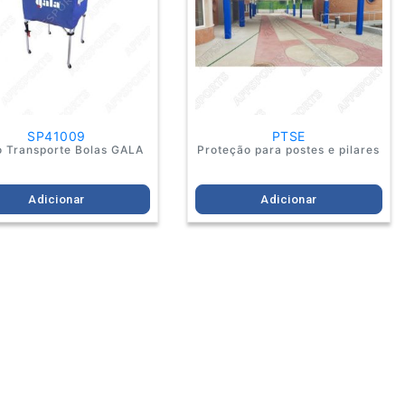
SP41009
PTSE
o Transporte Bolas GALA
Proteção para postes e pilares
Adicionar
Adicionar