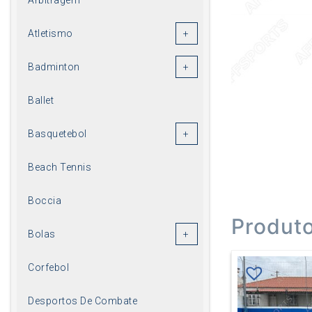
Atletismo
Badminton
Ballet
Basquetebol
Beach Tennis
Boccia
Produt
Bolas
Corfebol
Desportos De Combate