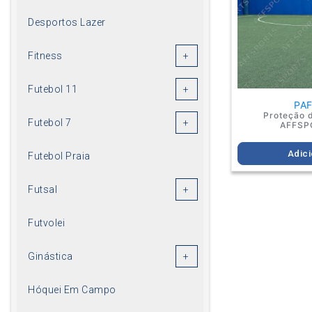
Desportos Lazer
Fitness
Futebol 11
PA
Proteção 
Futebol 7
AFFSP
Adici
Futebol Praia
Futsal
Futvolei
Ginástica
Hóquei Em Campo