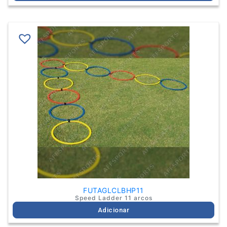
FUTAGLCLBHP11
Speed Ladder 11 arcos
Adicionar