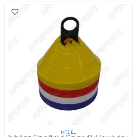
MTDEL
Delimitador Cónico Flexível (Conjunto 40) 6,5 cm de altura