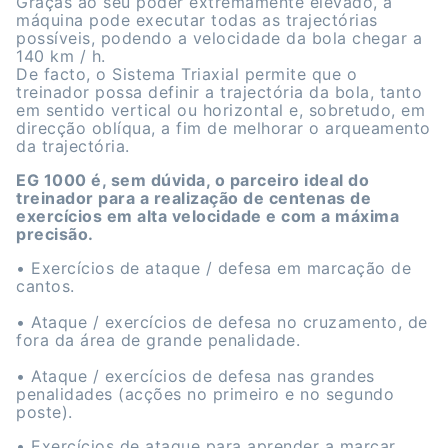
Graças ao seu poder extremamente elevado, a
máquina pode executar todas as trajectórias
possíveis, podendo a velocidade da bola chegar a
140 km / h.
De facto, o Sistema Triaxial permite que o
treinador possa definir a trajectória da bola, tanto
em sentido vertical ou horizontal e, sobretudo, em
direcção oblíqua, a fim de melhorar o arqueamento
da trajectória.
EG 1000 é, sem dúvida, o parceiro ideal do
treinador para a realização de centenas de
exercícios em alta velocidade e com a máxima
precisão.
• Exercícios de ataque / defesa em marcação de
cantos.
• Ataque / exercícios de defesa no cruzamento, de
fora da área de grande penalidade.
• Ataque / exercícios de defesa nas grandes
penalidades (acções no primeiro e no segundo
poste).
• Exercícios de ataque para aprender a marcar