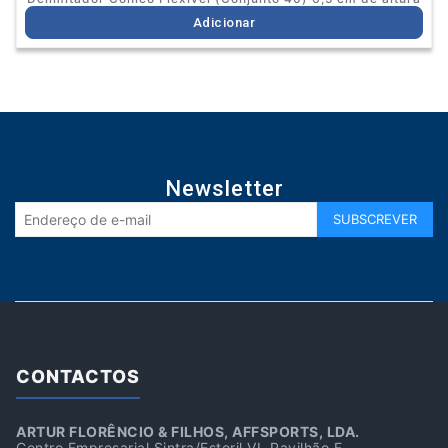
Adicionar
Newsletter
CONTACTOS
ARTUR FLORÊNCIO & FILHOS, AFFSPORTS, LDA.
Centro Empresarial Sintra/Estoril VI, Pavilhão F