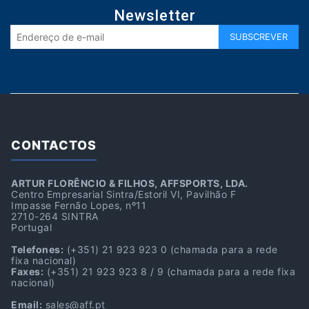
Newsletter
CONTACTOS
ARTUR FLORÊNCIO & FILHOS, AFFSPORTS, LDA.
Centro Empresarial Sintra/Estoril VI, Pavilhão F
Impasse Fernão Lopes, nº11
2710-264 SINTRA
Portugal
Telefones:
(+351) 21 923 923 0
(chamada para a rede
fixa nacional)
Faxes:
(+351) 21 923 923 8 / 9
(chamada para a rede fixa
nacional)
Email:
sales@aff.pt