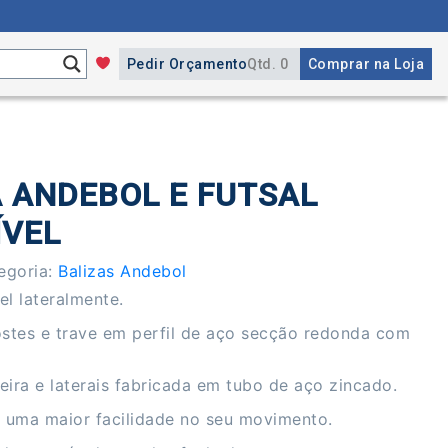
Pedir Orçamento
Qtd. 0
Comprar na Loja
A ANDEBOL E FUTSAL
ÍVEL
egoria:
Balizas Andebol
el lateralmente.
ostes e trave em perfil de aço secção redonda com
seira e laterais fabricada em tubo de aço zincado.
a uma maior facilidade no seu movimento.