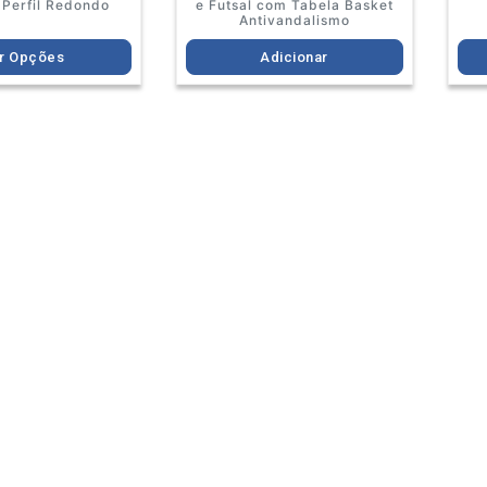
 Perfil Redondo
e Futsal com Tabela Basket
Antivandalismo
r Opções
Adicionar