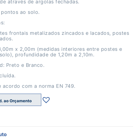
de através de argolas fechadas.
 pontos ao solo.
s:
stes frontais metalizados zincados e lacados, postes
cados.
,00m x 2,00m (medidas interiores entre postes e
 solo), profundidade de 1,20m a 2,10m.
d: Preto e Branco.
cluída.
e acordo com a norma EN 749.
d. ao Orçamento
uto