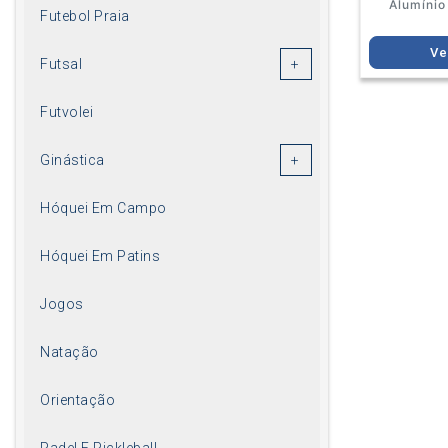
Alumínio
Futebol Praia
Ve
Futsal
Futvolei
Ginástica
Hóquei Em Campo
Hóquei Em Patins
Jogos
Natação
Orientação
Padel E Pickleball