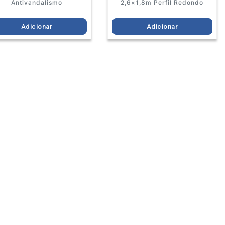
Antivandalismo
2,6×1,8m Perfil Redondo
Adicionar
Adicionar