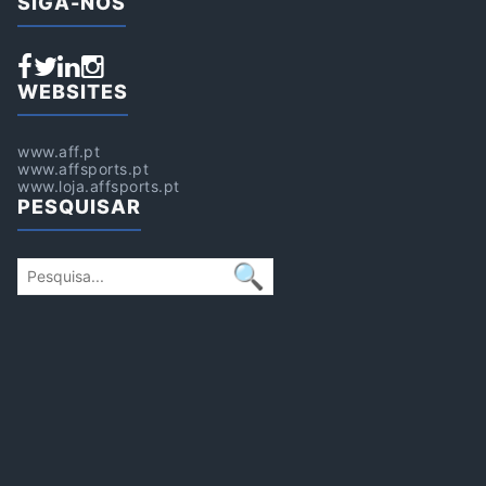
SIGA-NOS
WEBSITES
www.aff.pt
www.affsports.pt
www.loja.affsports.pt
PESQUISAR