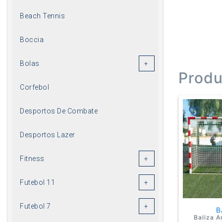
Beach Tennis
Boccia
Bolas
Produ
Corfebol
Desportos De Combate
Desportos Lazer
Fitness
Futebol 11
Futebol 7
B
Baliza A