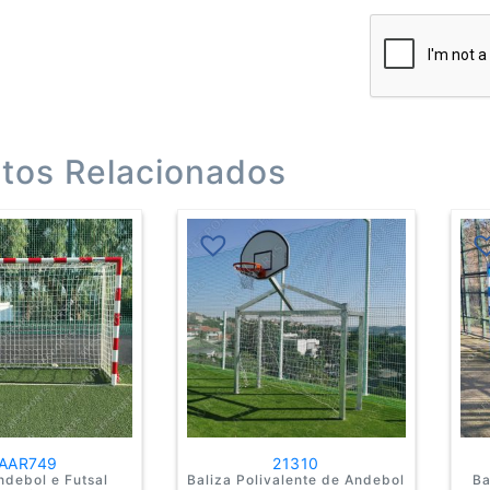
tos Relacionados
This
product
has
multiple
variants.
The
options
may
be
chosen
on
the
product
AAR749
21310
ndebol e Futsal
Baliza Polivalente de Andebol
Ba
page