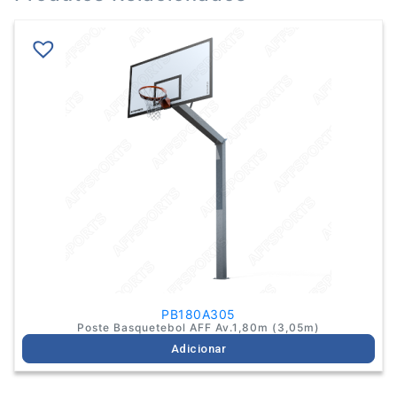
PB180A305
Poste Basquetebol AFF Av.1,80m (3,05m)
Adicionar