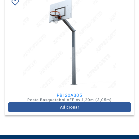
PB120A305
Poste Basquetebol AFF Av.1,20m (3,05m)
Adicionar