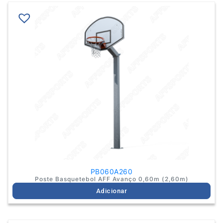
PB060A260
Poste Basquetebol AFF Avanço 0,60m (2,60m)
Adicionar