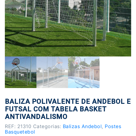
BALIZA POLIVALENTE DE ANDEBOL E
FUTSAL COM TABELA BASKET
ANTIVANDALISMO
REF:
21310
Categorias:
Balizas Andebol
,
Postes
Basquetebol