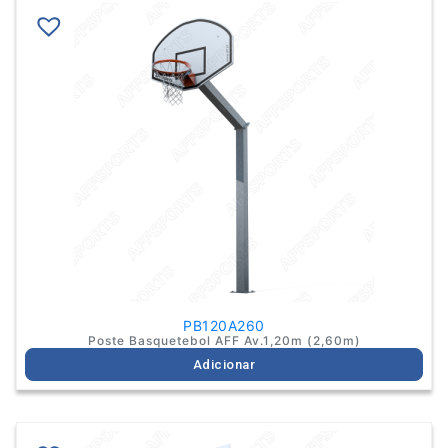
PB120A260
Poste Basquetebol AFF Av.1,20m (2,60m)
Adicionar