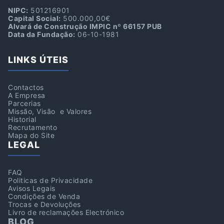
NIPC:
501216901
Capital Social:
500.000,00€
Alvará de Construção IMPIC nº 66157 PUB
Data da Fundação:
06-10-1981
LINKS ÚTEIS
Contactos
A Empresa
Parcerias
Missão, Visão e Valores
Historial
Recrutamento
Mapa do Site
LEGAL
FAQ
Politicas de Privacidade
Avisos Legais
Condições de Venda
Trocas e Devoluções
Livro de reclamações Electrónico
BLOG