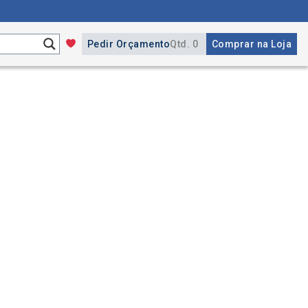
Pedir Orçamento
Qtd. 0
Comprar na Loja