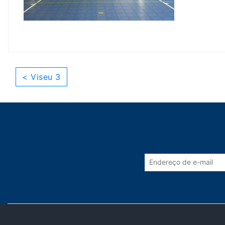
< Viseu 3