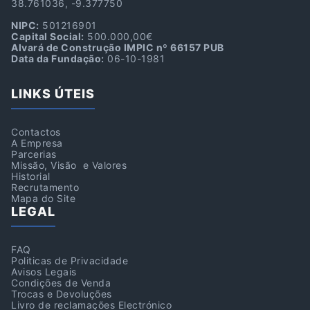
38.761036, -9.377750
NIPC:
501216901
Capital Social:
500.000,00€
Alvará de Construção IMPIC nº 66157 PUB
Data da Fundação:
06-10-1981
LINKS ÚTEIS
Contactos
A Empresa
Parcerias
Missão, Visão e Valores
Historial
Recrutamento
Mapa do Site
LEGAL
FAQ
Politicas de Privacidade
Avisos Legais
Condições de Venda
Trocas e Devoluções
Livro de reclamações Electrónico