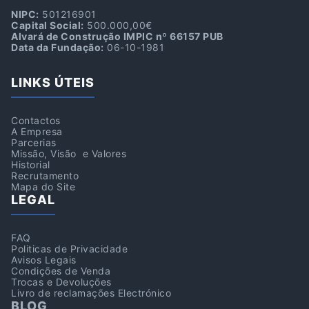
NIPC:
501216901
Capital Social:
500.000,00€
Alvará de Construção IMPIC nº 66157 PUB
Data da Fundação:
06-10-1981
LINKS ÚTEIS
Contactos
A Empresa
Parcerias
Missão, Visão e Valores
Historial
Recrutamento
Mapa do Site
LEGAL
FAQ
Politicas de Privacidade
Avisos Legais
Condições de Venda
Trocas e Devoluções
Livro de reclamações Electrónico
BLOG