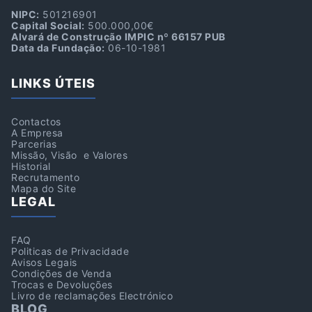
NIPC:
501216901
Capital Social:
500.000,00€
Alvará de Construção IMPIC nº 66157 PUB
Data da Fundação:
06-10-1981
LINKS ÚTEIS
Contactos
A Empresa
Parcerias
Missão, Visão e Valores
Historial
Recrutamento
Mapa do Site
LEGAL
FAQ
Politicas de Privacidade
Avisos Legais
Condições de Venda
Trocas e Devoluções
Livro de reclamações Electrónico
BLOG