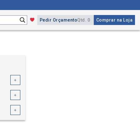
Pedir Orçamento
Qtd. 0
Comprar na Loja