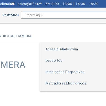
cional)
sales@aff.pt
2ª - 6ª: 9:00 - 13:00 | 14:30 - 18:30
Portfólio
 DIGITAL CAMERA
Acessibilidade Praia
Desportos
AMERA
Instalações Desportivas
Marcadores Electrónicos