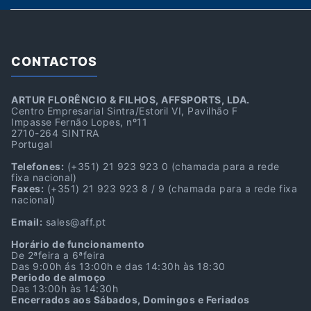
CONTACTOS
ARTUR FLORÊNCIO & FILHOS, AFFSPORTS, LDA.
Centro Empresarial Sintra/Estoril VI, Pavilhão F
Impasse Fernão Lopes, nº11
2710-264 SINTRA
Portugal
Telefones:
(+351) 21 923 923 0
(chamada para a rede
fixa nacional)
Faxes:
(+351) 21 923 923 8 / 9
(chamada para a rede fixa
nacional)
Email:
sales@aff.pt
Horário de funcionamento
De 2ªfeira a 6ªfeira
Das 9:00h ás 13:00h e das 14:30h às 18:30
Periodo de almoço
Das 13:00h às 14:30h
Encerrados aos Sábados, Domingos e Feriados