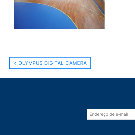
< OLYMPUS DIGITAL CAMERA