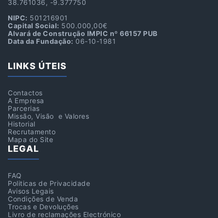
38.761036, -9.377750
NIPC:
501216901
Capital Social:
500.000,00€
Alvará de Construção IMPIC nº 66157 PUB
Data da Fundação:
06-10-1981
LINKS ÚTEIS
Contactos
A Empresa
Parcerias
Missão, Visão e Valores
Historial
Recrutamento
Mapa do Site
LEGAL
FAQ
Politicas de Privacidade
Avisos Legais
Condições de Venda
Trocas e Devoluções
Livro de reclamações Electrónico