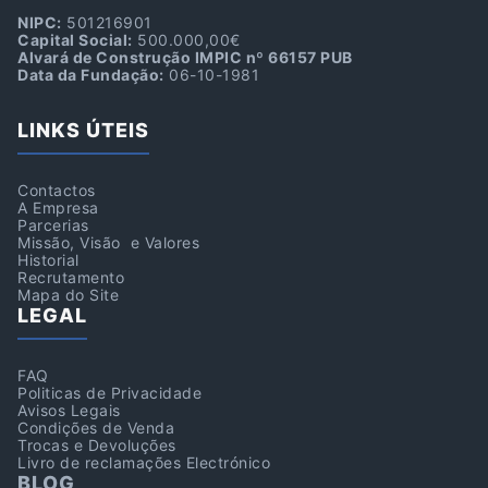
NIPC:
501216901
Capital Social:
500.000,00€
Alvará de Construção IMPIC nº 66157 PUB
Data da Fundação:
06-10-1981
LINKS ÚTEIS
Contactos
A Empresa
Parcerias
Missão, Visão e Valores
Historial
Recrutamento
Mapa do Site
LEGAL
FAQ
Politicas de Privacidade
Avisos Legais
Condições de Venda
Trocas e Devoluções
Livro de reclamações Electrónico
BLOG