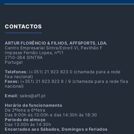
CONTACTOS
ARTUR FLORÊNCIO & FILHOS, AFFSPORTS, LDA.
Centro Empresarial Sintra/Estoril VI, Pavilhão F
Impasse Fernão Lopes, nº11
2710-264 SINTRA
Portugal
Telefones:
(+351) 21 923 923 0
(chamada para a rede
fixa nacional)
Faxes:
(+351) 21 923 923 8 / 9
(chamada para a rede fixa
nacional)
Email:
sales@aff.pt
Horário de funcionamento
De 2ªfeira a 6ªfeira
Das 9:00h ás 13:00h e das 14:30h às 18:30
Periodo de almoço
Das 13:00h às 14:30h
Encerrados aos Sábados, Domingos e Feriados