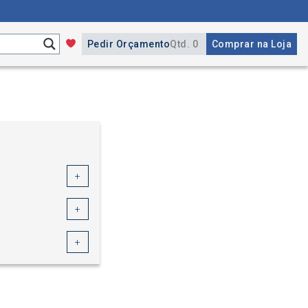
Pedir Orçamento
Qtd. 0
Comprar na Loja