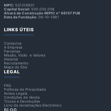
NIPC:
501216901
Capital Social:
500.000,00€
Alvará de Construção IMPIC nº 66157 PUB
Data da Fundação:
06-10-1981
LINKS ÚTEIS
Contactos
A Empresa
Parcerias
Missão, Visão e Valores
Historial
Recrutamento
Mapa do Site
LEGAL
FAQ
Politicas de Privacidade
Avisos Legais
Condições de Venda
Trocas e Devoluções
Livro de reclamações Electrónico
BLOG