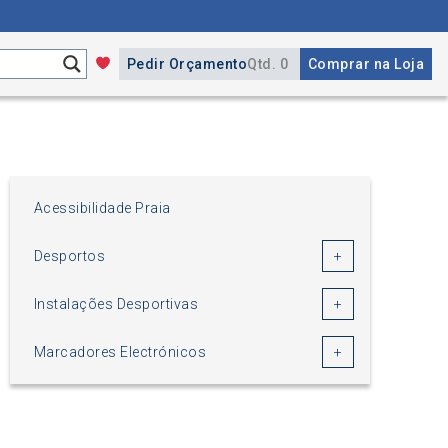
Pedir Orçamento
Qtd. 0
Comprar na Loja
Acessibilidade Praia
Desportos
Instalações Desportivas
Marcadores Electrónicos