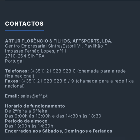
CONTACTOS
ARTUR FLORÊNCIO & FILHOS, AFFSPORTS, LDA.
Centro Empresarial Sintra/Estoril VI, Pavilhão F
Impasse Fernão Lopes, nº11
2710-264 SINTRA
Portugal
Telefones:
(+351) 21 923 923 0
(chamada para a rede
fixa nacional)
Faxes:
(+351) 21 923 923 8 / 9
(chamada para a rede fixa
nacional)
Email:
sales@aff.pt
Horário de funcionamento
De 2ªfeira a 6ªfeira
Das 9:00h ás 13:00h e das 14:30h às 18:30
Periodo de almoço
Das 13:00h às 14:30h
Encerrados aos Sábados, Domingos e Feriados