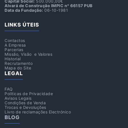
Capital Social:
500.000,00€
Alvará de Construção IMPIC nº 66157 PUB
Data da Fundação:
06-10-1981
LINKS ÚTEIS
Contactos
A Empresa
Parcerias
Missão, Visão e Valores
Historial
Recrutamento
Mapa do Site
LEGAL
FAQ
Politicas de Privacidade
Avisos Legais
Condições de Venda
Trocas e Devoluções
Livro de reclamações Electrónico
BLOG