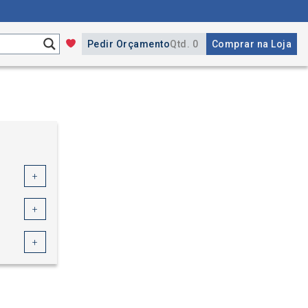
Pedir Orçamento
Qtd. 0
Comprar na Loja