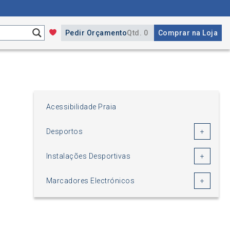
Pedir Orçamento
Qtd. 0
Comprar na Loja
Acessibilidade Praia
Desportos
Instalações Desportivas
Marcadores Electrónicos