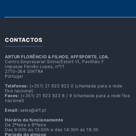
CONTACTOS
ARTUR FLORÊNCIO & FILHOS, AFFSPORTS, LDA.
Centro Empresarial Sintra/Estoril VI, Pavilhão F
Impasse Fernão Lopes, nº11
2710-264 SINTRA
Portugal
Telefones:
(+351) 21 923 923 0
(chamada para a rede
fixa nacional)
Faxes:
(+351) 21 923 923 8 / 9
(chamada para a rede fixa
nacional)
Email:
sales@aff.pt
Horário de funcionamento
De 2ªfeira a 6ªfeira
Das 9:00h ás 13:00h e das 14:30h às 18:30
Periodo de almoço