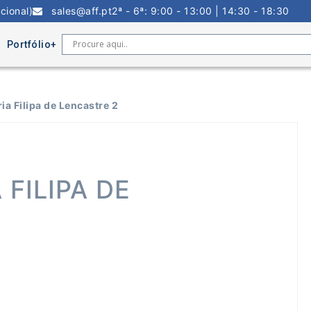
cional)
sales@aff.pt
2ª - 6ª: 9:00 - 13:00 | 14:30 - 18:30
Portfólio
a Filipa de Lencastre 2
FILIPA DE