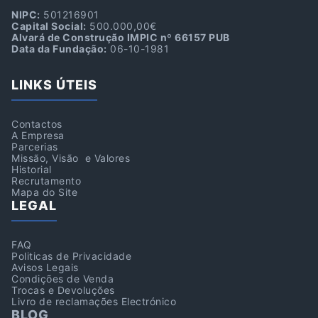
NIPC:
501216901
Capital Social:
500.000,00€
Alvará de Construção IMPIC nº 66157 PUB
Data da Fundação:
06-10-1981
LINKS ÚTEIS
Contactos
A Empresa
Parcerias
Missão, Visão e Valores
Historial
Recrutamento
Mapa do Site
LEGAL
FAQ
Politicas de Privacidade
Avisos Legais
Condições de Venda
Trocas e Devoluções
Livro de reclamações Electrónico
BLOG