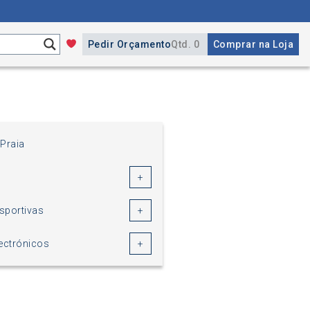
Pedir Orçamento
Qtd. 0
Comprar na Loja
 Praia
sportivas
ectrónicos