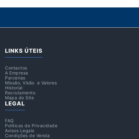
LINKS ÚTEIS
Contactos
A Empresa
Parcerias
Missão, Visão e Valores
Historial
Recrutamento
Mapa do Site
LEGAL
FAQ
Politicas de Privacidade
Avisos Legais
Condições de Venda