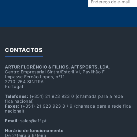
CONTACTOS
ARTUR FLORÊNCIO & FILHOS, AFFSPORTS, LDA.
Centro Empresarial Sintra/Estoril VI, Pavilhão F
Impasse Fernão Lopes, nº11
2710-264 SINTRA
Portugal
Telefones:
(+351) 21 923 923 0
(chamada para a rede
fixa nacional)
Faxes:
(+351) 21 923 923 8 / 9
(chamada para a rede fixa
nacional)
Email:
sales@aff.pt
Horário de funcionamento
De 2ªfeira a 6ªfeira