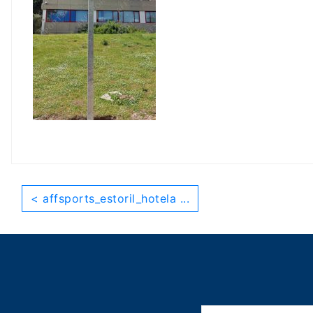
< affsports_estoril_hotela ...