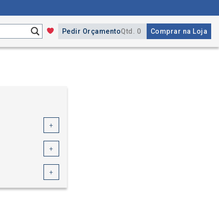
Pedir Orçamento
Qtd. 0
Comprar na Loja