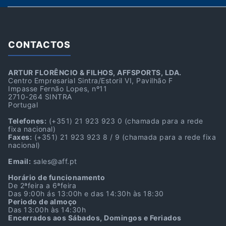
CONTACTOS
ARTUR FLORÊNCIO & FILHOS, AFFSPORTS, LDA.
Centro Empresarial Sintra/Estoril VI, Pavilhão F
Impasse Fernão Lopes, nº11
2710-264 SINTRA
Portugal
Telefones:
(+351) 21 923 923 0
(chamada para a rede
fixa nacional)
Faxes:
(+351) 21 923 923 8 / 9
(chamada para a rede fixa
nacional)
Email:
sales@aff.pt
Horário de funcionamento
De 2ªfeira a 6ªfeira
Das 9:00h ás 13:00h e das 14:30h às 18:30
Periodo de almoço
Das 13:00h às 14:30h
Encerrados aos Sábados, Domingos e Feriados