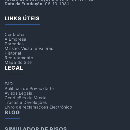
Data da Fundação:
06-10-1981
LINKS ÚTEIS
Contactos
A Empresa
Parcerias
Missão, Visão e Valores
Historial
Recrutamento
Mapa do Site
LEGAL
FAQ
Politicas de Privacidade
Avisos Legais
Condições de Venda
Trocas e Devoluções
Livro de reclamações Electrónico
BLOG
SIMULADOR DE PISOS