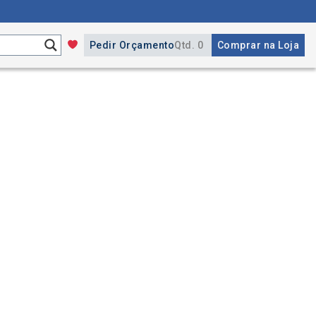
Pedir Orçamento
Qtd. 0
Comprar na Loja