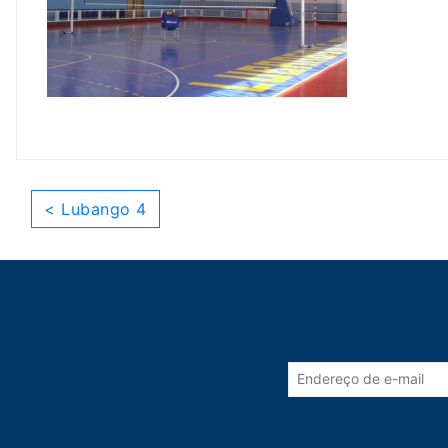
< Lubango 4