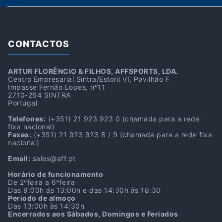
CONTACTOS
ARTUR FLORÊNCIO & FILHOS, AFFSPORTS, LDA.
Centro Empresarial Sintra/Estoril VI, Pavilhão F
Impasse Fernão Lopes, nº11
2710-264 SINTRA
Portugal
Telefones:
(+351) 21 923 923 0
(chamada para a rede
fixa nacional)
Faxes:
(+351) 21 923 923 8 / 9
(chamada para a rede fixa
nacional)
Email:
sales@aff.pt
Horário de funcionamento
De 2ªfeira a 6ªfeira
Das 9:00h ás 13:00h e das 14:30h às 18:30
Periodo de almoço
Das 13:00h às 14:30h
Encerrados aos Sábados, Domingos e Feriados